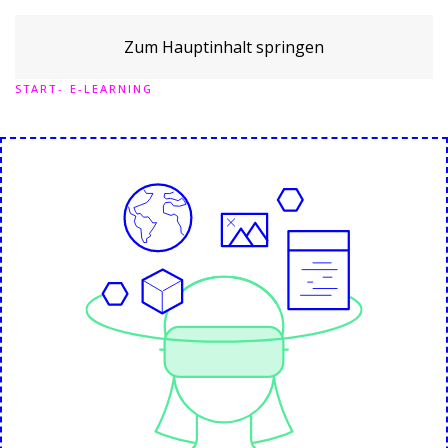
Zum Hauptinhalt springen
START
E-LEARNING