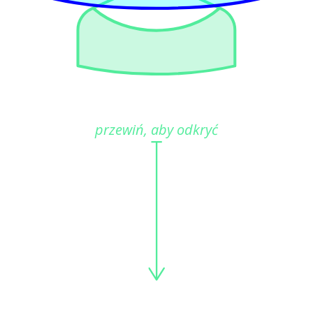
przewiń, aby odkryć