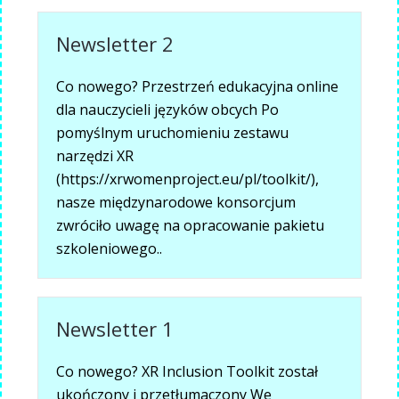
Newsletter 2
Co nowego? Przestrzeń edukacyjna online
dla nauczycieli języków obcych Po
pomyślnym uruchomieniu zestawu
narzędzi XR
(https://xrwomenproject.eu/pl/toolkit/),
nasze międzynarodowe konsorcjum
zwróciło uwagę na opracowanie pakietu
szkoleniowego..
Newsletter 1
Co nowego? XR Inclusion Toolkit został
ukończony i przetłumaczony We