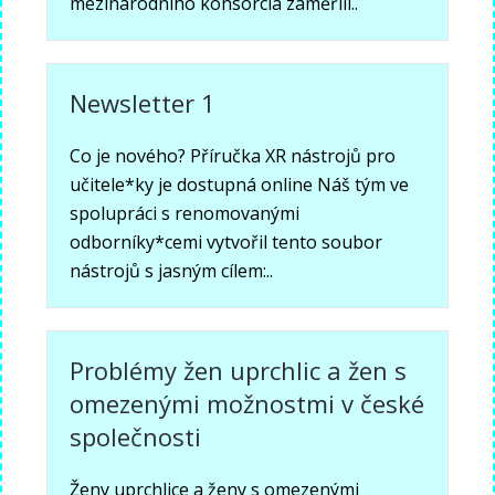
mezinárodního konsorcia zaměřili..
Newsletter 1
Co je nového? Příručka XR nástrojů pro
učitele*ky je dostupná online Náš tým ve
spolupráci s renomovanými
odborníky*cemi vytvořil tento soubor
nástrojů s jasným cílem:..
Problémy žen uprchlic a žen s
omezenými možnostmi v české
společnosti
Ženy uprchlice a ženy s omezenými