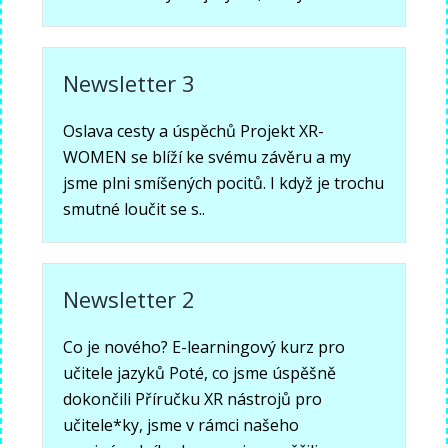
Newsletter 3
Oslava cesty a úspěchů Projekt XR-
WOMEN se blíží ke svému závěru a my
jsme plni smíšených pocitů. I když je trochu
smutné loučit se s..
Newsletter 2
Co je nového? E-learningový kurz pro
učitele jazyků Poté, co jsme úspěšně
dokončili Příručku XR nástrojů pro
učitele*ky, jsme v rámci našeho