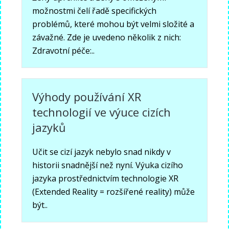
možnostmi čelí řadě specifických
problémů, které mohou být velmi složité a
závažné. Zde je uvedeno několik z nich:
Zdravotní péče:..
Výhody používání XR
technologií ve výuce cizích
jazyků
Učit se cizí jazyk nebylo snad nikdy v
historii snadnější než nyní. Výuka cizího
jazyka prostřednictvím technologie XR
(Extended Reality = rozšířené reality) může
být..