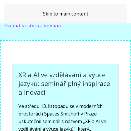
Skip to main content
ÚVODNÍ STRÁNKA
NOVINKY
XR a AI ve vzdělávání a výuce
jazyků: seminář plný inspirace
a inovací
Ve středu 13. listopadu se v moderních
prostorách Spaces Smíchoff v Praze
uskutečnil seminář s názvem „XR a AI ve
vzdělávání a výuce jazyků“, který..