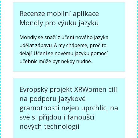
Recenze mobilní aplikace
Mondly pro výuku jazyků
Mondly se snaží z učení nového jazyka
udělat zábavu. A my chápeme, proč to
dělají! Učení se novému jazyku pomocí
učebnic může být někdy nudné..
Evropský projekt XRWomen cílí
na podporu jazykové
gramotnosti nejen uprchlic, na
své si přijdou i fanoušci
nových technologií