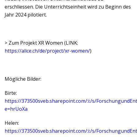
erschliessen. Die Unterrichtseinheit wird zu Beginn des
Jahr 2024 pilotiert.
> Zum Projekt XR Women (LINK:
https://alice.ch/de/project/xr-women/
)
Mögliche Bilder:
Birte:
https://373500sveb.sharepoint.com/:i:/s/Forschungun
e=hrUoXa
Helen:
https://373500sveb.sharepoint.com/:i:/s/Forschung