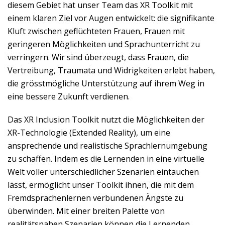
diesem Gebiet hat unser Team das XR Toolkit mit
einem klaren Ziel vor Augen entwickelt: die signifikante
Kluft zwischen geflüchteten Frauen, Frauen mit
geringeren Möglichkeiten und Sprachunterricht zu
verringern. Wir sind überzeugt, dass Frauen, die
Vertreibung, Traumata und Widrigkeiten erlebt haben,
die grösstmögliche Unterstützung auf ihrem Weg in
eine bessere Zukunft verdienen.
Das XR Inclusion Toolkit nutzt die Möglichkeiten der
XR-Technologie (Extended Reality), um eine
ansprechende und realistische Sprachlernumgebung
zu schaffen. Indem es die Lernenden in eine virtuelle
Welt voller unterschiedlicher Szenarien eintauchen
lässt, ermöglicht unser Toolkit ihnen, die mit dem
Fremdsprachenlernen verbundenen Ängste zu
überwinden. Mit einer breiten Palette von
realitätsnahen Szenarien können die Lernenden