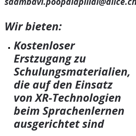
saambavi.poopalapillai@alice.c
Wir bieten:
Kostenloser
Erstzugang zu
Schulungsmaterialien,
die auf den Einsatz
von XR-Technologien
beim Sprachenlernen
ausgerichtet sind