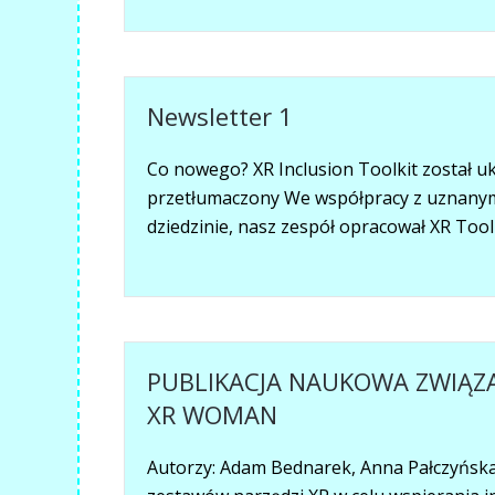
Newsletter 1
Co nowego? XR Inclusion Toolkit został u
przetłumaczony We współpracy z uznanym
dziedzinie, nasz zespół opracował XR Toolk
PUBLIKACJA NAUKOWA ZWIĄZ
XR WOMAN
Autorzy: Adam Bednarek, Anna Pałczyńska