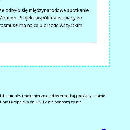
dze odbyło się międzynarodowe spotkanie
Women. Projekt współfinansowany ze
rasmus+ ma na celu przede wszystkim
ub autorów i niekoniecznie odzwierciedlają poglądy i opinie
). Unia Europejska ani EACEA nie ponoszą za nie