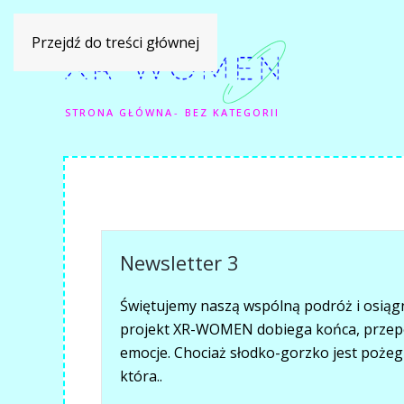
Przejdź do treści głównej
STRONA GŁÓWNA
BEZ KATEGORII
Newsletter 3
Świętujemy naszą wspólną podróż i osiągn
projekt XR-WOMEN dobiega końca, przepe
emocje. Chociaż słodko-gorzko jest pożeg
która..