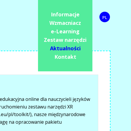
Informacje
PL
Wzmacniacz
e-Learning
Zestaw narzędzi
Aktualności
Kontakt
dukacyjna online dla nauczycieli języków
uchomieniu zestawu narzędzi XR
.eu/pl/toolkit/), nasze międzynarodowe
agę na opracowanie pakietu